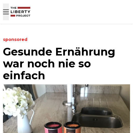
Skip to content
sponsored
Gesunde Ernährung
war noch nie so
einfach