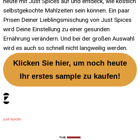
heute mit Just Spices auf und entdeck, wie köstlich
selbstgekochte Mahlzeiten sein können. Ein paar
Prisen Deiner Lieblingsmischung von Just Spices
wird Deine Einstellung zu einer gesunden
Ernährung verändern. Und bei der großen Auswahl
wird es auch so schnell nicht langweilig werden.
Klicken Sie hier, um noch heute
Ihr erstes sample zu kaufen!
tags:
just spices