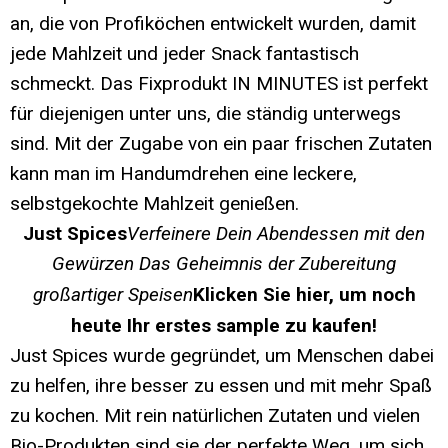
an, die von Profiköchen entwickelt wurden, damit
jede Mahlzeit und jeder Snack fantastisch
schmeckt. Das Fixprodukt IN MINUTES ist perfekt
für diejenigen unter uns, die ständig unterwegs
sind. Mit der Zugabe von ein paar frischen Zutaten
kann man im Handumdrehen eine leckere,
selbstgekochte Mahlzeit genießen.
Just Spices
Verfeinere Dein Abendessen mit den
Gewürzen Das Geheimnis der Zubereitung
großartiger Speisen
Klicken Sie hier, um noch
heute Ihr erstes sample zu kaufen!
Just Spices wurde gegründet, um Menschen dabei
zu helfen, ihre besser zu essen und mit mehr Spaß
zu kochen. Mit rein natürlichen Zutaten und vielen
Bio-Produkten sind sie der perfekte Weg, um sich